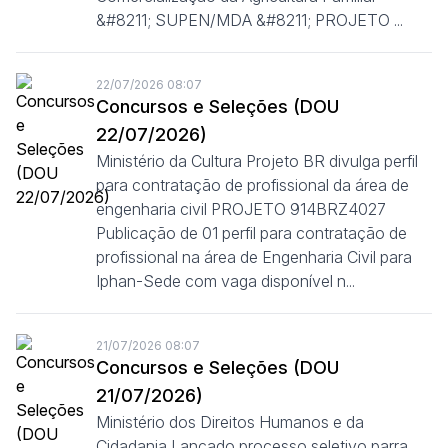
&#8211; SUPEN/MDA &#8211; PROJETO ...
22/07/2026 08:07
Concursos e Seleções (DOU
22/07/2026)
Ministério da Cultura Projeto BR divulga perfil
para contratação de profissional da área de
engenharia civil PROJETO 914BRZ4027
Publicação de 01 perfil para contratação de
profissional na área de Engenharia Civil para
Iphan-Sede com vaga disponível n...
21/07/2026 08:07
Concursos e Seleções (DOU
21/07/2026)
Ministério dos Direitos Humanos e da
Cidadania Lançado processo seletivo parra