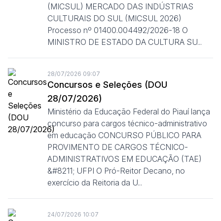
(MICSUL) MERCADO DAS INDÚSTRIAS
CULTURAIS DO SUL (MICSUL 2026)
Processo nº 01400.004492/2026-18 O
MINISTRO DE ESTADO DA CULTURA SU...
28/07/2026 09:07
Concursos e Seleções (DOU
28/07/2026)
Ministério da Educação Federal do Piauí lança
concurso para cargos técnico-administrativo
em educação CONCURSO PÚBLICO PARA
PROVIMENTO DE CARGOS TÉCNICO-
ADMINISTRATIVOS EM EDUCAÇÃO (TAE)
&#8211; UFPI O Pró-Reitor Decano, no
exercício da Reitoria da U...
24/07/2026 10:07