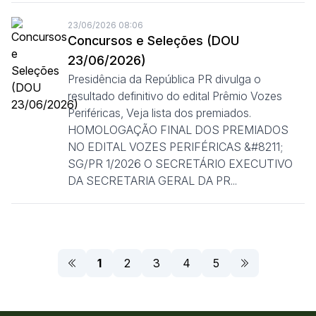
23/06/2026 08:06
Concursos e Seleções (DOU
23/06/2026)
Presidência da República PR divulga o
resultado definitivo do edital Prêmio Vozes
Periféricas, Veja lista dos premiados.
HOMOLOGAÇÃO FINAL DOS PREMIADOS
NO EDITAL VOZES PERIFÉRICAS &#8211;
SG/PR 1/2026 O SECRETÁRIO EXECUTIVO
DA SECRETARIA GERAL DA PR...
1
2
3
4
5