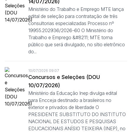
14/07/2026)
Ministério do Trabalho e Emprego MTE lança
edital de seleção para contratação de três
consultorias especializadas Processo nº
19955.202936/2026-60 O Ministério do
Trabalho e Emprego &#8211; MTE torna
público que será divulgado, no sítio eletrônico
do...
10/07/2026 09:07
Concursos e Seleções (DOU
10/07/2026)
Ministério da Educação Inep divulga edital
para Encceja destinado a brasileiros no
exterior e privados de liberdade O
PRESIDENTE SUBSTITUTO DO INSTITUTO
NACIONAL DE ESTUDOS E PESQUISAS
EDUCACIONAIS ANÍSIO TEIXEIRA (INEP), no