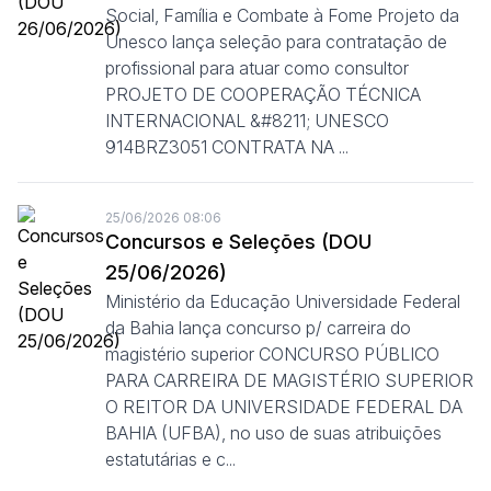
Social, Família e Combate à Fome Projeto da
Unesco lança seleção para contratação de
profissional para atuar como consultor
PROJETO DE COOPERAÇÃO TÉCNICA
INTERNACIONAL &#8211; UNESCO
914BRZ3051 CONTRATA NA ...
25/06/2026 08:06
Concursos e Seleções (DOU
25/06/2026)
Ministério da Educação Universidade Federal
da Bahia lança concurso p/ carreira do
magistério superior CONCURSO PÚBLICO
PARA CARREIRA DE MAGISTÉRIO SUPERIOR
O REITOR DA UNIVERSIDADE FEDERAL DA
BAHIA (UFBA), no uso de suas atribuições
estatutárias e c...