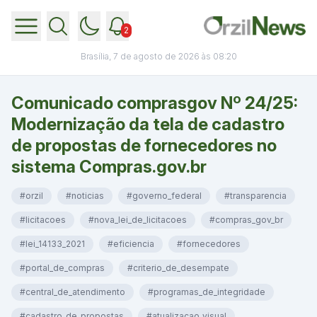
2
Brasília, 7 de agosto de 2026 às 08:20
Comunicado comprasgov Nº 24/25:
Modernização da tela de cadastro
de propostas de fornecedores no
sistema Compras.gov.br
#orzil
#noticias
#governo_federal
#transparencia
#licitacoes
#nova_lei_de_licitacoes
#compras_gov_br
#lei_14133_2021
#eficiencia
#fornecedores
#portal_de_compras
#criterio_de_desempate
#central_de_atendimento
#programas_de_integridade
#cadastro_de_propostas
#atualizacao_visual