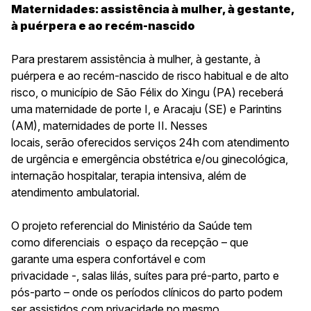
Maternidades: assistência à mulher, à gestante,
à puérpera e ao recém-nascido
Para prestarem assistência à mulher, à gestante, à
puérpera e ao recém-nascido de risco habitual e de alto
risco, o município de São Félix do Xingu (PA) receberá
uma maternidade de porte I, e Aracaju (SE) e Parintins
(AM), maternidades de porte II. Nesses
locais, serão oferecidos serviços 24h com atendimento
de urgência e emergência obstétrica e/ou ginecológica,
internação hospitalar, terapia intensiva, além de
atendimento ambulatorial.
O projeto referencial do Ministério da Saúde tem
como diferenciais o espaço da recepção – que
garante uma espera confortável e com
privacidade -, salas lilás, suítes para pré-parto, parto e
pós-parto – onde os períodos clínicos do parto podem
ser assistidos com privacidade no mesmo