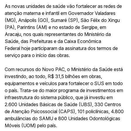
As novas unidades de saúde vão fortalecer as redes de
atenção materna e infantil em
Governador Valadares
(MG), Anápolis (GO), Sumaré (SP)
,
São Félix do Xingu
(PA), Parintins (AM) e no estado de Sergipe, em
Aracaju,
nos quais representantes do Ministério da
Saúde, das Prefeituras e da Caixa Econômica
Federal hoje participaram da assinatura dos termos de
serviço para o início das obras.
Com recursos do Novo PAC, o
Ministério da Saúde está
investindo, ao todo, R$ 31,5 bilhões em obras,
equipamentos e veículos para fortalecer o SUS em todo
o país. Trata-se do maior programa de investimentos em
infraestrutura do sistema público, que já investiu em
2.600 Unidades Básicas de Saúde (UBS), 330 Centros
de Atenção Psicossocial (CAPS), 101 policlínicas, 4.800
ambulâncias do SAMU e 800
Unidades Odontológicas
Móveis (
UOM) pelo
país.