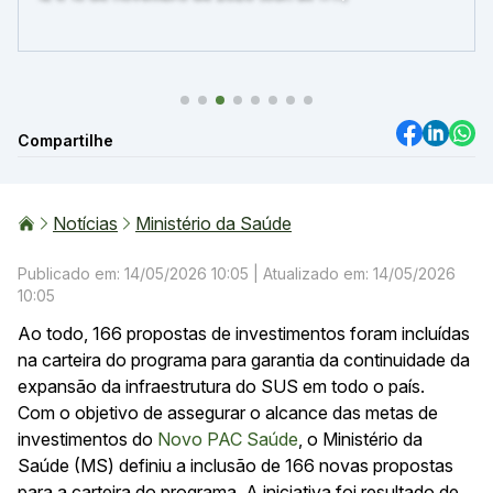
Compartilhe
Notícias
Ministério da Saúde
Publicado em: 14/05/2026 10:05
| Atualizado em: 14/05/2026
10:05
Ao todo, 166 propostas de investimentos foram incluídas
na carteira do programa para garantia da continuidade da
expansão da infraestrutura do SUS em todo o país.
Com o objetivo de assegurar o alcance das metas de
investimentos do
Novo PAC Saúde
, o Ministério da
Saúde (MS) definiu a inclusão de 166 novas propostas
para a carteira do programa. A iniciativa foi resultado de