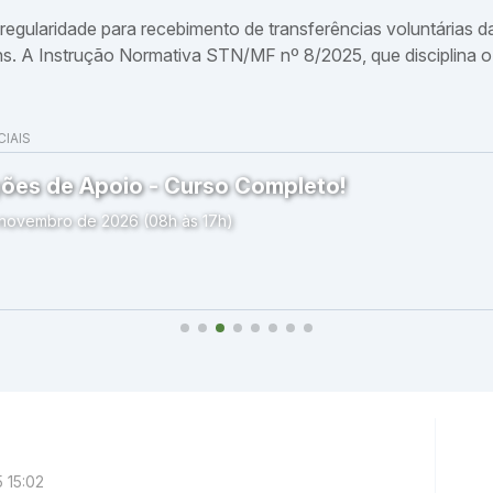
regularidade para recebimento de transferências voluntárias 
tens. A Instrução Normativa STN/MF nº 8/2025, que disciplina
IAIS
ões de Apoio - Curso Completo!
 novembro de 2026 (08h às 17h)
 15:02