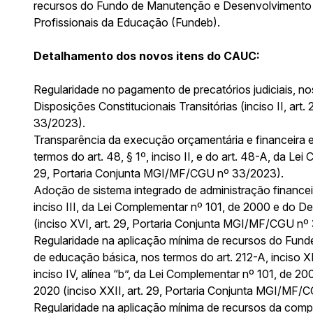
recursos do Fundo de Manutenção e Desenvolvimento 
Profissionais da Educação (Fundeb).
Detalhamento dos novos itens do CAUC:
Regularidade no pagamento de precatórios judiciais, no
Disposições Constitucionais Transitórias (inciso II, ar
33/2023).
Transparência da execução orçamentária e financeira e
termos do art. 48, § 1º, inciso II, e do art. 48-A, da Le
29, Portaria Conjunta MGI/MF/CGU nº 33/2023).
Adoção de sistema integrado de administração financeira
inciso III, da Lei Complementar nº 101, de 2000 e do 
(inciso XVI, art. 29, Portaria Conjunta MGI/MF/CGU nº
Regularidade na aplicação mínima de recursos do Fund
de educação básica, nos termos do art. 212-A, inciso XI,
inciso IV, alínea “b”, da Lei Complementar nº 101, de 200
2020 (inciso XXII, art. 29, Portaria Conjunta MGI/MF/
Regularidade na aplicação mínima de recursos da com