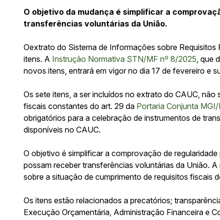
O objetivo da mudança é simplificar a comprovaç
transferências voluntárias da União.
Oextrato do Sistema de Informações sobre Requisitos 
itens. A
Instrução Normativa STN/MF nº 8/2025
, que 
novos itens, entrará em vigor no dia 17 de fevereiro e s
Os sete itens, a ser incluídos no extrato do CAUC, não 
fiscais constantes do art. 29 da
Portaria Conjunta MG
obrigatórios para a celebração de instrumentos de tran
disponíveis no CAUC.
O objetivo é simplificar a comprovação de regularidade 
possam receber transferências voluntárias da União. 
sobre a situação de cumprimento de requisitos fiscais 
Os itens estão relacionados a precatórios; transparênc
Execução Orçamentária, Administração Financeira e Co