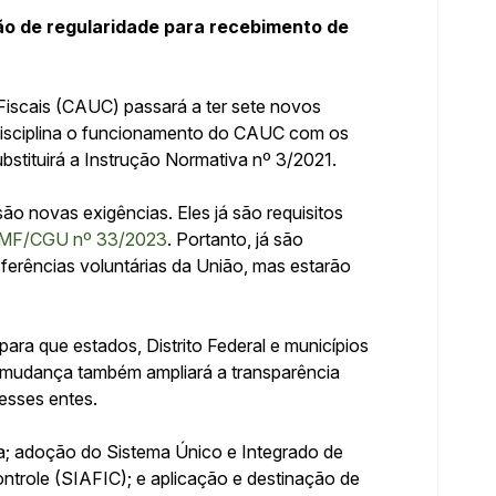
ão de regularidade para recebimento de
Fiscais (CAUC) passará a ter sete novos
disciplina o funcionamento do CAUC com os
ubstituirá a Instrução Normativa nº 3/2021.
são novas exigências. Eles já são requisitos
I/MF/CGU nº 33/2023
. Portanto, já são
sferências voluntárias da União, mas estarão
para que estados, Distrito Federal e municípios
A mudança também ampliará a transparência
desses entes.
ia; adoção do Sistema Único e Integrado de
ntrole (SIAFIC); e aplicação e destinação de