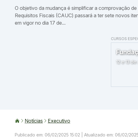
O objetivo da mudança é simplificar a comprovação de 
Requisitos Fiscais (CAUC) passará a ter sete novos i
em vigor no dia 17 de...
CURSOS ESPEC
ntralizada – TED no Transferegov
Fundaç
 17h)
12 e 13 de
Notícias
Executivo
Publicado em: 06/02/2025 15:02
| Atualizado em: 06/02/2025