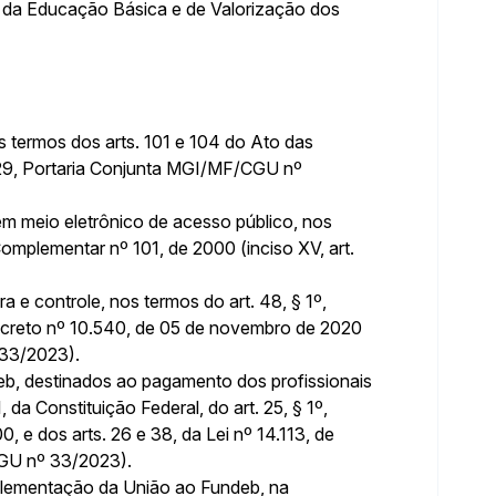
da Educação Básica e de Valorização dos
s termos dos arts. 101 e 104 do Ato das
t. 29, Portaria Conjunta MGI/MF/CGU nº
m meio eletrônico de acesso público, nos
i Complementar nº 101, de 2000 (inciso XV, art.
 e controle, nos termos do art. 48, § 1º,
Decreto nº 10.540, de 05 de novembro de 2020
 33/2023).
eb, destinados ao pagamento dos profissionais
 da Constituição Federal, do art. 25, § 1º,
0, e dos arts. 26 e 38, da Lei nº 14.113, de
CGU nº 33/2023).
plementação da União ao Fundeb, na