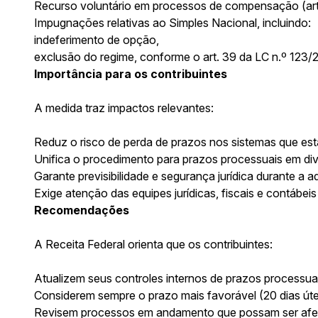
Recurso voluntário em processos de compensação (art. 
Impugnações relativas ao Simples Nacional, incluindo:
indeferimento de opção,
exclusão do regime, conforme o art. 39 da LC n.º 123/
Importância para os contribuintes
A medida traz impactos relevantes:
Reduz o risco de perda de prazos nos sistemas que est
Unifica o procedimento para prazos processuais em dive
Garante previsibilidade e segurança jurídica durante a 
Exige atenção das equipes jurídicas, fiscais e contábe
Recomendações
A Receita Federal orienta que os contribuintes:
Atualizem seus controles internos de prazos processua
Considerem sempre o prazo mais favorável (20 dias útei
Revisem processos em andamento que possam ser afet