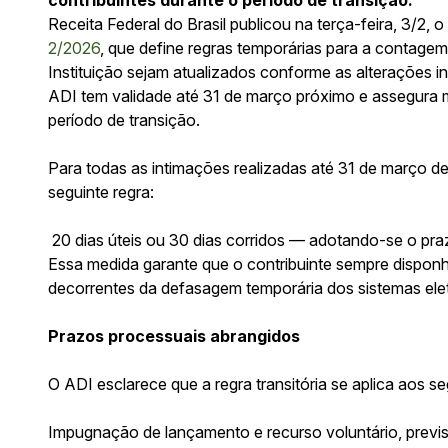
Receita Federal do Brasil publicou na terça-feira, 3/2, o
2/2026
, que define regras temporárias para a contage
Instituição sejam atualizados conforme as alterações 
ADI tem validade até 31 de março próximo e assegura ma
período de transição.
Para todas as intimações realizadas até 31 de março d
seguinte regra:
20 dias úteis ou 30 dias corridos — adotando-se o praz
Essa medida garante que o contribuinte sempre disponh
decorrentes da defasagem temporária dos sistemas ele
Prazos processuais abrangidos
O ADI esclarece que a regra transitória se aplica aos s
Impugnação de lançamento e recurso voluntário, previ