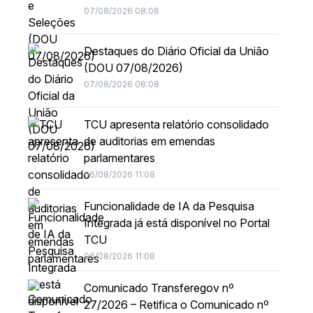
07/08/2026 08:08
Destaques do Diário Oficial da União
(DOU 07/08/2026)
07/08/2026 08:08
TCU apresenta relatório consolidado
de auditorias em emendas
parlamentares
06/08/2026 11:08
Funcionalidade de IA da Pesquisa
Integrada já está disponível no Portal
TCU
06/08/2026 11:08
Comunicado Transferegov nº
27/2026 – Retifica o Comunicado nº