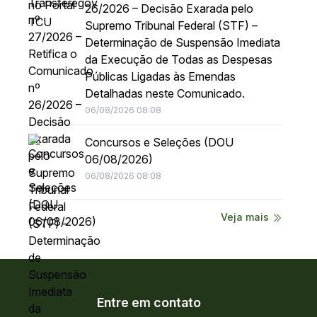
26/2026 – Decisão Exarada pelo
Supremo Tribunal Federal (STF) –
Determinação de Suspensão Imediata
da Execução de Todas as Despesas
Públicas Ligadas às Emendas
Detalhadas neste Comunicado.
06/08/2026 08:08
Concursos e Seleções (DOU
06/08/2026)
06/08/2026 08:08
Veja mais
Entre em contato