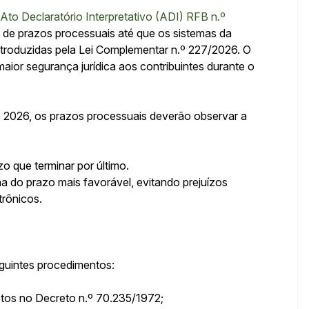
Ato Declaratório Interpretativo (ADI) RFB n.º
m de prazos processuais até que os sistemas da
introduzidas pela Lei Complementar n.º 227/2026. O
ior segurança jurídica aos contribuintes durante o
e 2026, os prazos processuais deverão observar a
o que terminar por último.
a do prazo mais favorável, evitando prejuízos
trônicos.
eguintes procedimentos:
stos no Decreto n.º 70.235/1972;