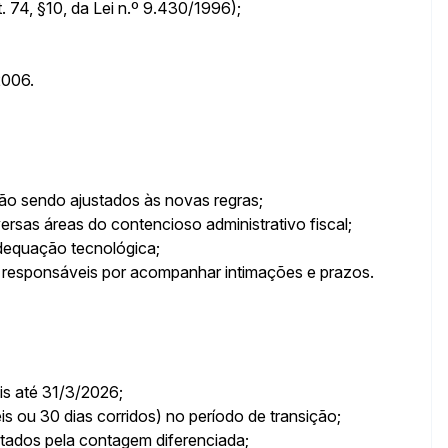
74, §10, da Lei n.º 9.430/1996);
2006.
ão sendo ajustados às novas regras;
rsas áreas do contencioso administrativo fiscal;
adequação tecnológica;
is responsáveis por acompanhar intimações e prazos.
is até 31/3/2026;
s ou 30 dias corridos) no período de transição;
ados pela contagem diferenciada;