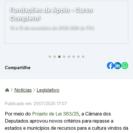
Fundações de Apoio - Curso
Completo!
12 e 13 de novembro de 2026 (08h às 17h)
Compartilhe
Notícias
Legislativo
Publicado em: 21/07/2025 17:07
Por meio do
Projeto de Lei 363/25
, a Câmara dos
Deputados aprovou novos critérios para repasse a
estados e municípios de recursos para a cultura vindos da