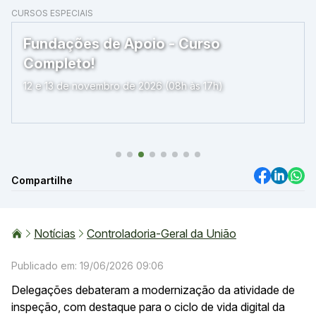
CURSOS ESPECIAIS
Fundações de Apoio - Curso
Completo!
12 e 13 de novembro de 2026 (08h às 17h)
Compartilhe
Notícias
Controladoria-Geral da União
Publicado em: 19/06/2026 09:06
Delegações debateram a modernização da atividade de
inspeção, com destaque para o ciclo de vida digital da