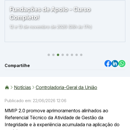
Fundações de Apoio - Curso
Completo!
12 e 13 de novembro de 2026 (08h às 17h)
Compartilhe
Notícias
Controladoria-Geral da União
Publicado em: 22/06/2026 12:06
MMIP 2.0 promove aprimoramentos alinhados ao
Referencial Técnico da Atividade de Gestão da
Integridade e à experiência acumulada na aplicação do