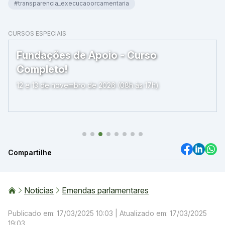
#transparencia_execucaoorcamentaria
CURSOS ESPECIAIS
Fundações de Apoio - Curso
Completo!
12 e 13 de novembro de 2026 (08h às 17h)
Compartilhe
Notícias
Emendas parlamentares
Publicado em: 17/03/2025 10:03
| Atualizado em: 17/03/2025
19:03