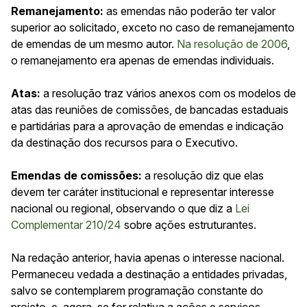
Remanejamento:
as emendas não poderão ter valor
superior ao solicitado, exceto no caso de remanejamento
de emendas de um mesmo autor.
Na resolução de 2006
,
o remanejamento era apenas de emendas individuais.
Atas:
a resolução traz vários anexos com os modelos de
atas das reuniões de comissões, de bancadas estaduais
e partidárias para a aprovação de emendas e indicação
da destinação dos recursos para o Executivo.
Emendas de comissões:
a resolução diz que elas
devem ter caráter institucional e representar interesse
nacional ou regional, observando o que diz a
Lei
Complementar 210/24
sobre ações estruturantes.
Na redação anterior, havia apenas o interesse nacional.
Permaneceu vedada a destinação a entidades privadas,
salvo se contemplarem programação constante do
projeto, e, agora, se for relativa a ações e serviços