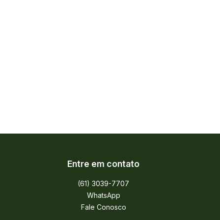
Entre em contato
(61) 3039-7707
WhatsApp
Fale Conosco