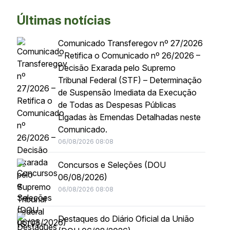
Últimas notícias
Comunicado Transferegov nº 27/2026
– Retifica o Comunicado nº 26/2026 –
Decisão Exarada pelo Supremo
Tribunal Federal (STF) – Determinação
de Suspensão Imediata da Execução
de Todas as Despesas Públicas
Ligadas às Emendas Detalhadas neste
Comunicado.
06/08/2026 08:08
Concursos e Seleções (DOU
06/08/2026)
06/08/2026 08:08
Destaques do Diário Oficial da União