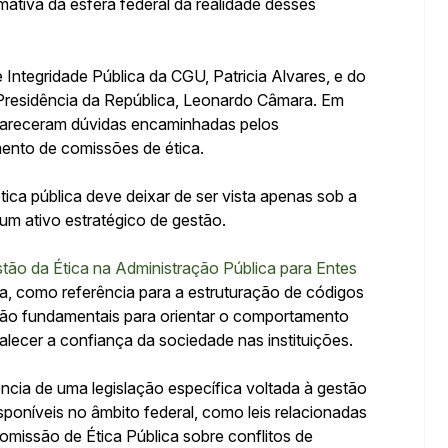
ativa da esfera federal da realidade desses
 Integridade Pública da CGU, Patricia Alvares, e do
 Presidência da República, Leonardo Câmara. Em
clareceram dúvidas encaminhadas pelos
mento de comissões de ética.
tica pública deve deixar de ser vista apenas sob a
um ativo estratégico de gestão.
tão da Ética na Administração Pública para Entes
ca, como referência para a estruturação de códigos
são fundamentais para orientar o comportamento
alecer a confiança da sociedade nas instituições.
ncia de uma legislação específica voltada à gestão
sponíveis no âmbito federal, como leis relacionadas
omissão de Ética Pública sobre conflitos de