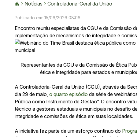
Notícias
Controladoria-Geral da União
Publicado em: 15/06/2026 08:06
Encontro reuniu especialistas da CGU e da Comissão de 
implementação de mecanismos de integridade e comiss
Representantes da CGU e da Comissão de Ética Públ
ética e integridade para estados e município
A Controladoria-Geral da União (CGU), através da Secr
dia 29 de maio,
o quarto episódio
da série de webinário
Pública como Instrumento de Gestão”. O encontro virtua
técnico a gestores estaduais e municipais no desafio 
integridade e comissões de ética em suas localidades.
A iniciativa faz parte de um esforço contínuo do
Progra