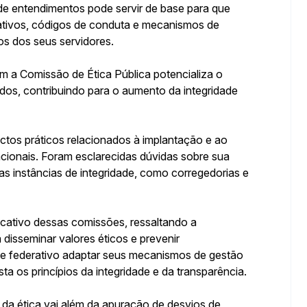
 de entendimentos pode servir de base para que
ativos, códigos de conduta e mecanismos de
os dos seus servidores.
om a Comissão de Ética Pública potencializa o
dos, contribuindo para o aumento da integridade
tos práticos relacionados à implantação e ao
ionais. Foram esclarecidas dúvidas sobre sua
s instâncias de integridade, como corregedorias e
ucativo dessas comissões, ressaltando a
disseminar valores éticos e prevenir
nte federativo adaptar seus mecanismos de gestão
sta os princípios da integridade e da transparência.
 da ética vai além da apuração de desvios de