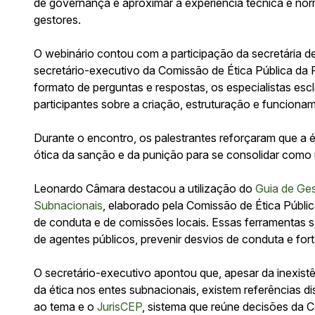
de governança e aproximar a experiência técnica e norm
gestores.
O webinário contou com a participação da secretária de
secretário-executivo da Comissão de Ética Pública da
formato de perguntas e respostas, os especialistas es
participantes sobre a criação, estruturação e funciona
Durante o encontro, os palestrantes reforçaram que a é
ótica da sanção e da punição para se consolidar como 
Leonardo Câmara destacou a utilização do
Guia de Ges
Subnacionais
, elaborado pela Comissão de Ética Públi
de conduta e de comissões locais. Essas ferramentas 
de agentes públicos, prevenir desvios de conduta e fort
O secretário-executivo apontou que, apesar da inexistê
da ética nos entes subnacionais, existem referências di
ao tema e o
JurisCEP
, sistema que reúne decisões da C