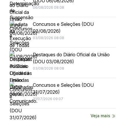
(DOU 06/08/2026)
06/08/2026 08:08
Concursos e Seleções (DOU
03/08/2026)
03/08/2026 08:08
Destaques do Diário Oficial da União
(DOU 03/08/2026)
03/08/2026 08:08
Concursos e Seleções (DOU
31/07/2026)
31/07/2026 09:07
Veja mais