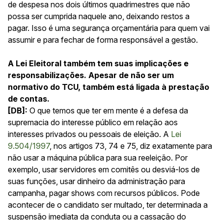
de despesa nos dois últimos quadrimestres que não
possa ser cumprida naquele ano, deixando restos a
pagar. Isso é uma segurança orçamentária para quem vai
assumir e para fechar de forma responsável a gestão.
A Lei Eleitoral também tem suas implicações e
responsabilizações. Apesar de não ser um
normativo do TCU, também está ligada à prestação
de contas.
[DB]:
O que temos que ter em mente é a defesa da
supremacia do interesse público em relação aos
interesses privados ou pessoais de eleição. A
Lei
9.504/1997
, nos artigos 73, 74 e 75, diz exatamente para
não usar a máquina pública para sua reeleição. Por
exemplo, usar servidores em comitês ou desviá-los de
suas funções, usar dinheiro da administração para
campanha, pagar shows com recursos públicos. Pode
acontecer de o candidato ser multado, ter determinada a
suspensão imediata da conduta ou a cassação do