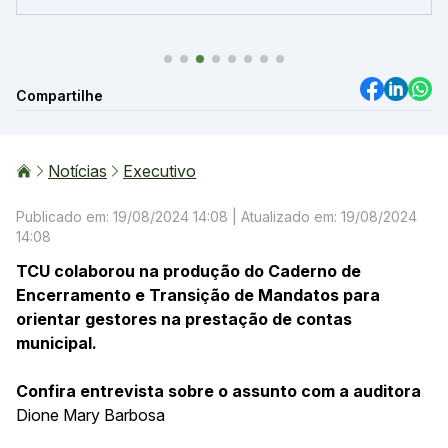
Compartilhe
Notícias
Executivo
Publicado em: 19/08/2024 14:08
| Atualizado em: 19/08/2024
14:08
TCU colaborou na produção do Caderno de
Encerramento e Transição de Mandatos para
orientar gestores na prestação de contas
municipal.
Confira entrevista sobre o assunto com a auditora
Dione Mary Barbosa