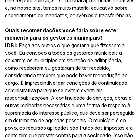
haja responsabilização. O Tribunal apoia muitas iniciativas
e, no nosso site, temos muito material educativo sobre
encerramento de mandatos, convênios e transferências.
Quais recomendações você faria sobre este
momento para os gestores municipais?
[DB]:
Faça aos outros o que gostaria que fizessem a
você. Eu convoco a todos os gestores municipais a
deixarem os municípios em situação de adimplência,
como receberam ou gostariam de ter recebido,
considerando também que pode haver recondução ao
cargo. É imprescindível dar condições de continuidade
administrativa para que se evitem eventuais
responsabilizações. A continuidade de serviços, obras e
outras melhorias necessárias é uma forma de respeito à
supremacia do interesse público, que deve ser perseguida
em detrimento de agendas pessoais. O município é do
povo, os recursos aplicados são frutos dos impostos e a
gente tem que prestar contas para a sociedade. Isso não