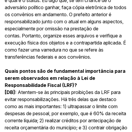
e qual é o status. Eu digo que, se tem chance de o
adversário político ganhar, faça cópia eletrônica de todos
os convênios em andamento. O prefeito anterior é
responsabilizado junto com o atual em alguns aspectos,
especialmente por omissão na prestação de
contas. Portanto, organize esses arquivos e verifique a
execução física dos objetos e a contrapartida aplicada. É
como fazer uma varredura no que se refere às
transferências federais e aos convênios.
Quais pontos são de fundamental importância para
serem observados em relação à Lei de
Responsabilidade Fiscal (LRF)?
[DB]:
Atentem-se às principais proibições da LRF para
evitar responsabilizações. Há três delas que destaco
como as mais importantes: 1) ultrapassar o limite com
despesas de pessoal, por exemplo, que é 60% da receita
corrente líquida; 2) realizar créditos por antecipação de
receita orçamentária do município; e 3) contrair obrigação